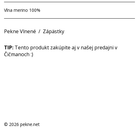
Vlna merino 100%
Pekne Vlnené
/
Zápästky
TIP:
Tento produkt zakúpite aj v našej predajni v
Čičmanoch :)
© 2026 pekne.net