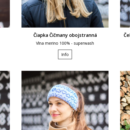
Čiapka Čičmany obojstranná
Če
Vlna merino 100% - superwash
Info