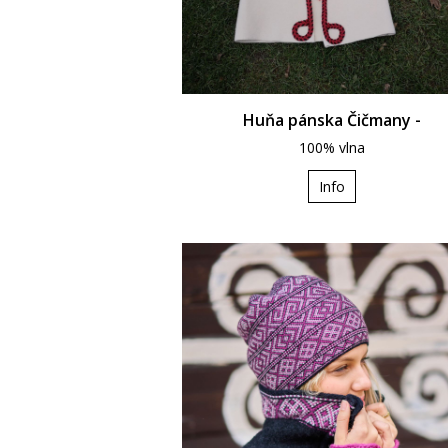
Huňa pánska Čičmany -
100% vlna
Info