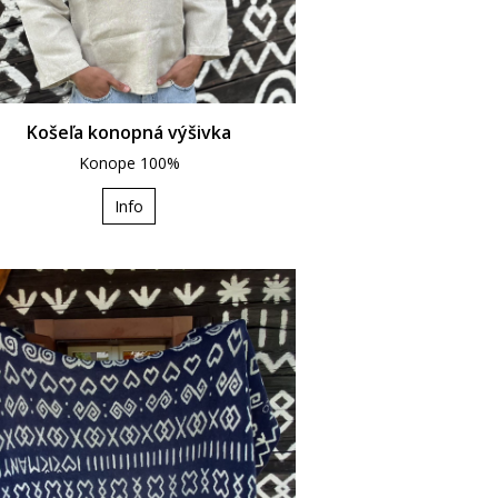
Košeľa konopná výšivka
Konope 100%
Info