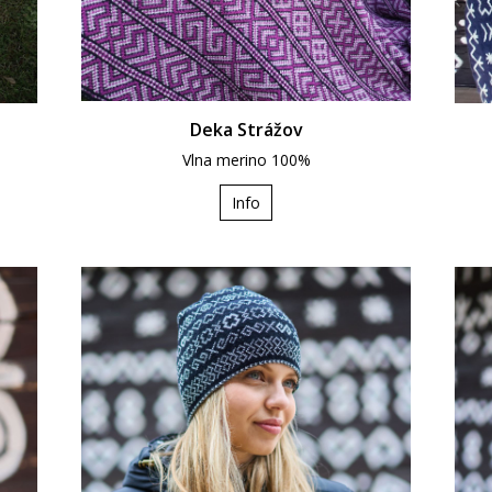
Deka Strážov
Vlna merino 100%
Info