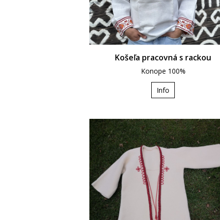
Košeľa pracovná s rackou
Konope 100%
Info