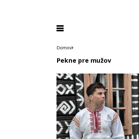
Domov
Pekne pre mužov