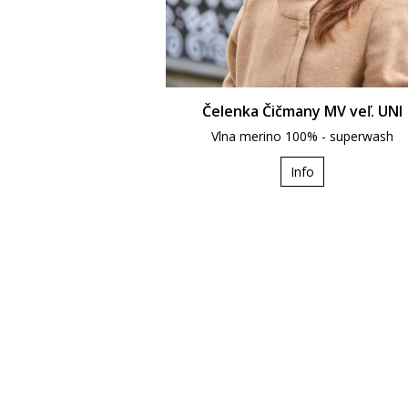
Čelenka Čičmany MV veľ. UNI
Vlna merino 100% - superwash
Info