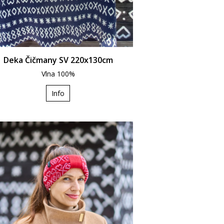
Deka Čičmany SV 220x130cm
Vlna 100%
Info