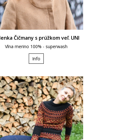
lenka Čičmany s prúžkom veľ. UNI
Vlna merino 100% - superwash
Info