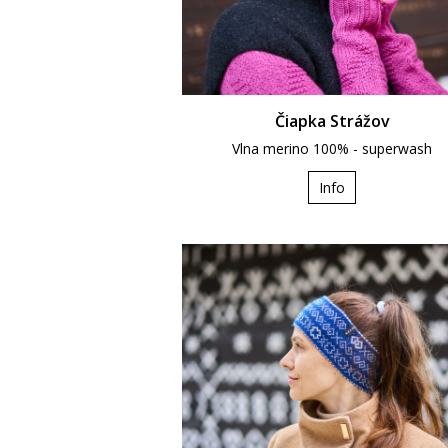
Čiapka Strážov
Vlna merino 100% - superwash
Info