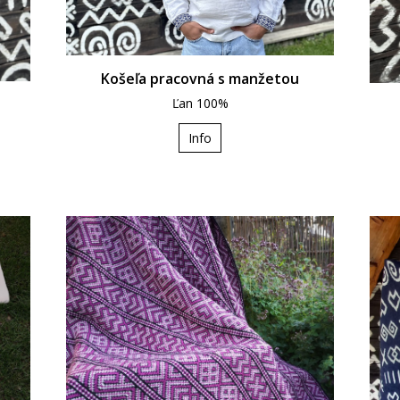
Košeľa pracovná s manžetou
Ľan 100%
Info