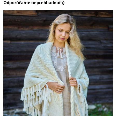
Odporúčame neprehliadnuť :)