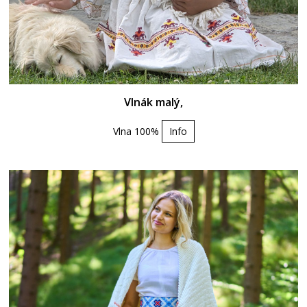
Vlnák malý,
Vlna 100%
Info