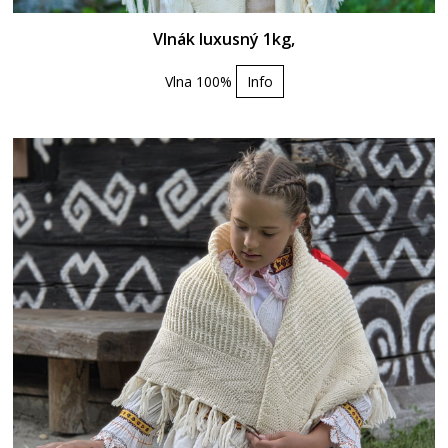
Vlnák luxusný 1kg,
Vlna 100%
Info