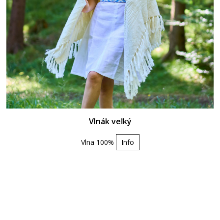
Vlnák veľký
Vlna 100%
Info