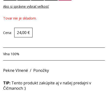
Ako si správne vybrať veľkosť
Tovar nie je skladom.
24,00 €
Cena:
Vlna 100%
Pekne Vlnené
/
Ponožky
TIP:
Tento produkt zakúpite aj v našej predajni v
Čičmanoch :)