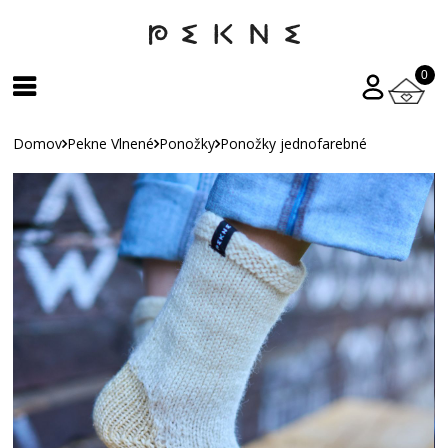
0
Domov
Pekne Vlnené
Ponožky
Ponožky jednofarebné