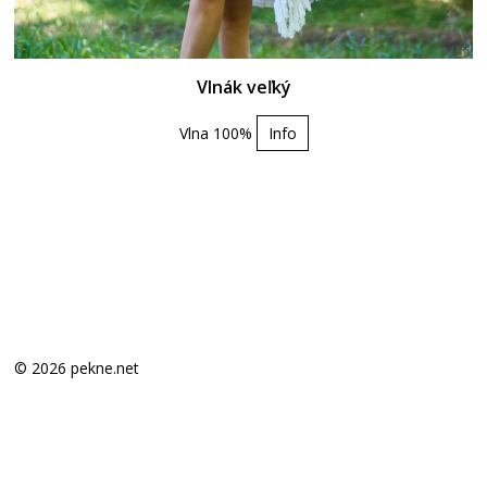
Vlnák veľký
Vlna 100%
Info
© 2026 pekne.net