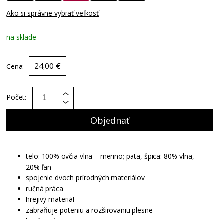
Ako si správne vybrať veľkosť
na sklade
24,00 €
Cena:
Počet:
Objednať
telo: 100% ovčia vlna – merino; päta, špica: 80% vlna,
20% ľan
spojenie dvoch prírodných materiálov
ručná práca
hrejivý materiál
zabraňuje poteniu a rozširovaniu plesne