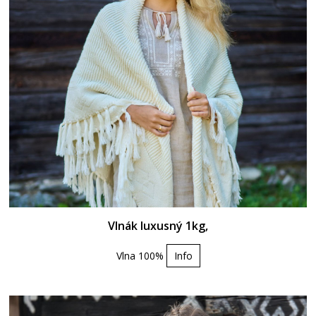
Vlnák luxusný 1kg,
Vlna 100%
Info