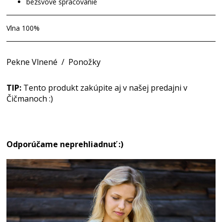
bezšvové spracovanie
Vlna 100%
Pekne Vlnené
/
Ponožky
TIP:
Tento produkt zakúpite aj v našej predajni v
Čičmanoch :)
Odporúčame neprehliadnuť :)