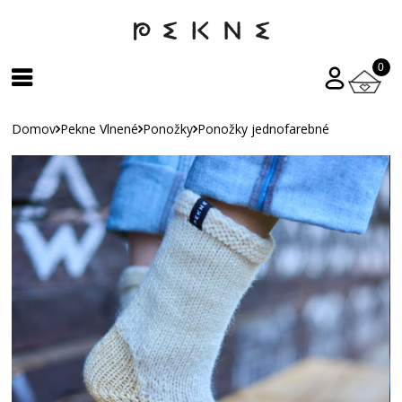
0
Domov
Pekne Vlnené
Ponožky
Ponožky jednofarebné