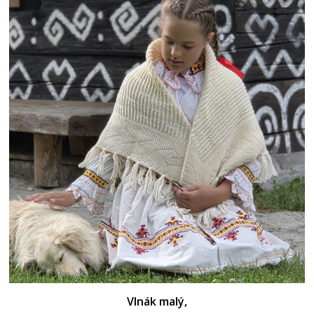
Vlnák malý,