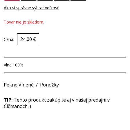
Ako si správne vybrať veľkosť
Tovar nie je skladom.
24,00 €
Cena:
Vlna 100%
Pekne Vlnené
/
Ponožky
TIP:
Tento produkt zakúpite aj v našej predajni v
Čičmanoch :)