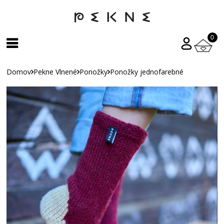
0
Domov
Pekne Vlnené
Ponožky
Ponožky jednofarebné