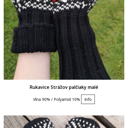
Rukavice Strážov palčiaky malé
Vlna 90% / Polyamid 10%
Info