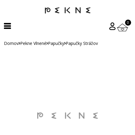
0
Domov
Pekne Vlnené
Papučky
Papučky Strážov