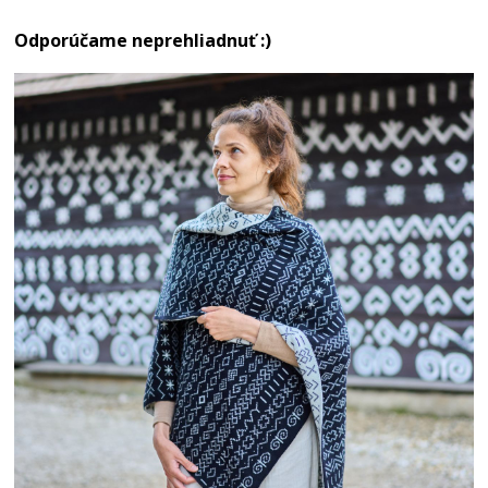
Odporúčame neprehliadnuť :)