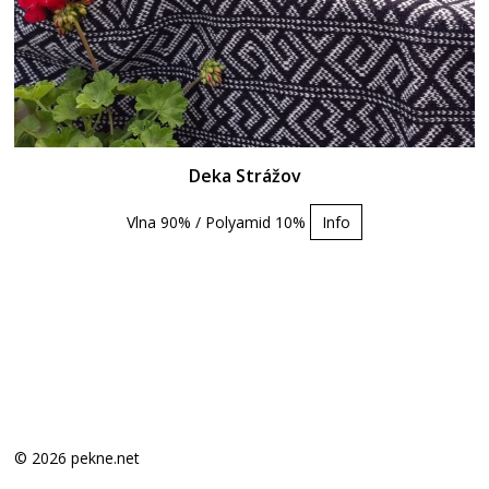
Deka Strážov
Vlna 90% / Polyamid 10%
Info
© 2026 pekne.net