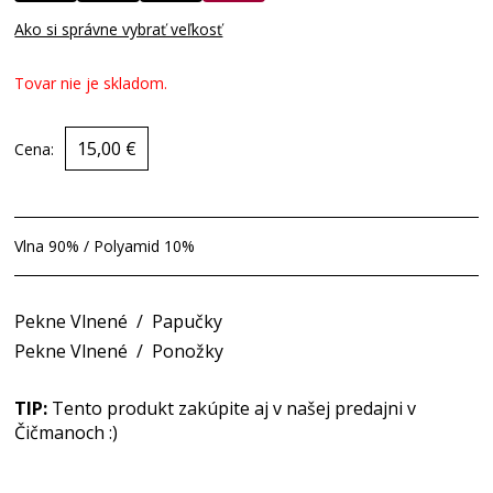
Ako si správne vybrať veľkosť
Tovar nie je skladom.
15,00 €
Cena:
Vlna 90% / Polyamid 10%
Pekne Vlnené
/
Papučky
Pekne Vlnené
/
Ponožky
TIP:
Tento produkt zakúpite aj v našej predajni v
Čičmanoch :)