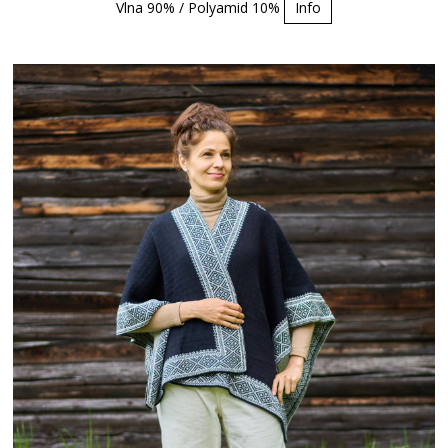
Vlna 90% / Polyamid 10%
Info