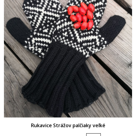
Rukavice Strážov palčiaky veľké