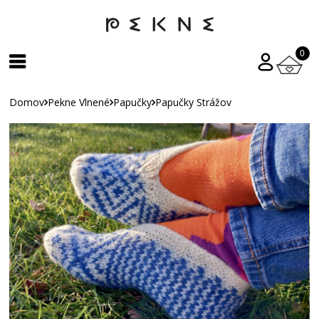
0
Domov
Pekne Vlnené
Papučky
Papučky Strážov