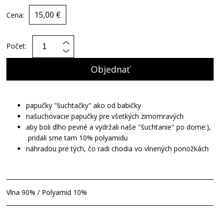
15,00 €
Cena:
Počet:
Objednať
papučky "šuchtačky" ako od babičky
našuchovacie papučky pre všetkých zimomravých
aby boli dlho pevné a vydržali naše "šuchtanie" po dome:),
pridali sme tam 10% polyamidu
náhradou pre tých, čo radi chodia vo vlnených ponožkách
Vlna 90% / Polyamid 10%