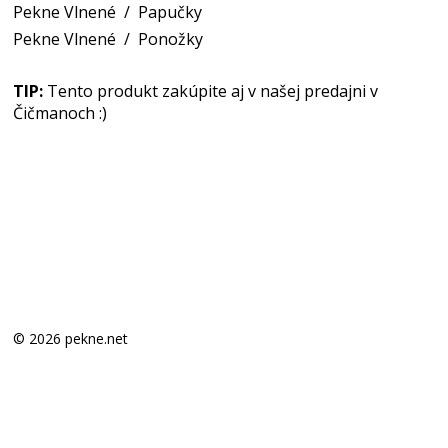
Pekne Vlnené
/
Papučky
Pekne Vlnené
/
Ponožky
TIP:
Tento produkt zakúpite aj v našej predajni v
Čičmanoch :)
© 2026 pekne.net