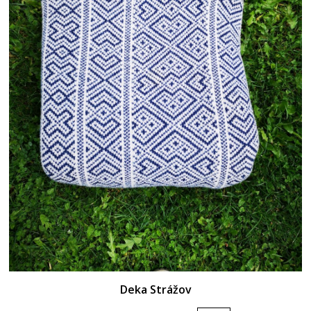
Deka Strážov