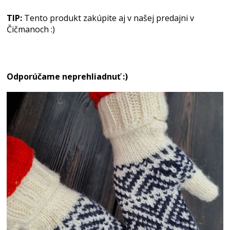
TIP:
Tento produkt zakúpite aj v našej predajni v
Čičmanoch :)
Odporúčame neprehliadnuť :)