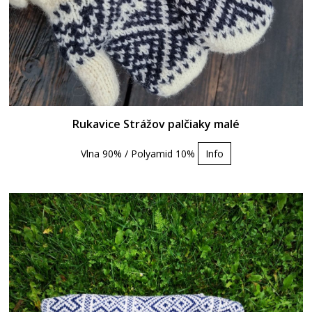
Rukavice Strážov palčiaky malé
Vlna 90% / Polyamid 10%
Info