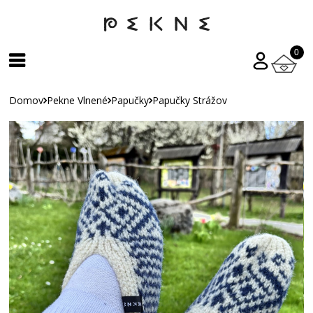
0
Domov
Pekne Vlnené
Papučky
Papučky Strážov