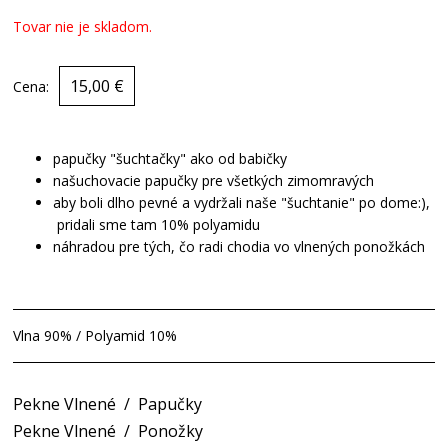
Tovar nie je skladom.
15,00 €
Cena:
papučky "šuchtačky" ako od babičky
našuchovacie papučky pre všetkých zimomravých
aby boli dlho pevné a vydržali naše "šuchtanie" po dome:),
pridali sme tam 10% polyamidu
náhradou pre tých, čo radi chodia vo vlnených ponožkách
Vlna 90% / Polyamid 10%
Pekne Vlnené
/
Papučky
Pekne Vlnené
/
Ponožky