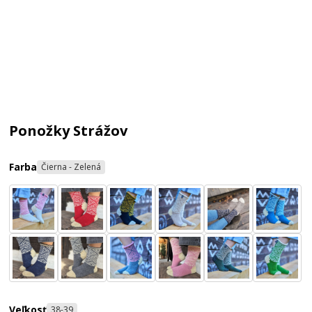
Ponožky Strážov
Farba
Čierna - Zelená
Veľkosť
38-39