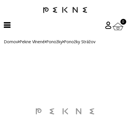
0
Domov
Pekne Vlnené
Ponožky
Ponožky Strážov