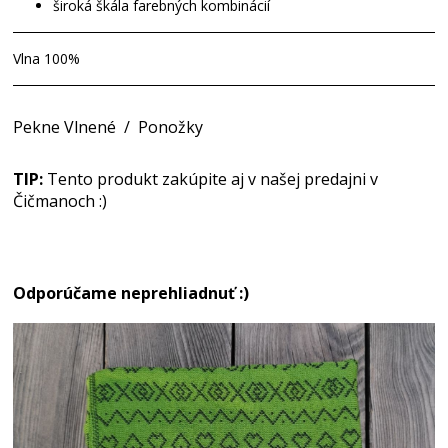
široká škála farebných kombinácií
Vlna 100%
Pekne Vlnené
/
Ponožky
TIP:
Tento produkt zakúpite aj v našej predajni v
Čičmanoch :)
Odporúčame neprehliadnuť :)