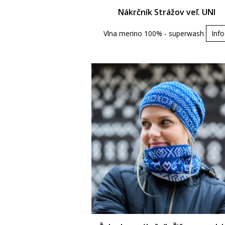
Nákrčník Strážov veľ. UNI
Vlna merino 100% - superwash
Info