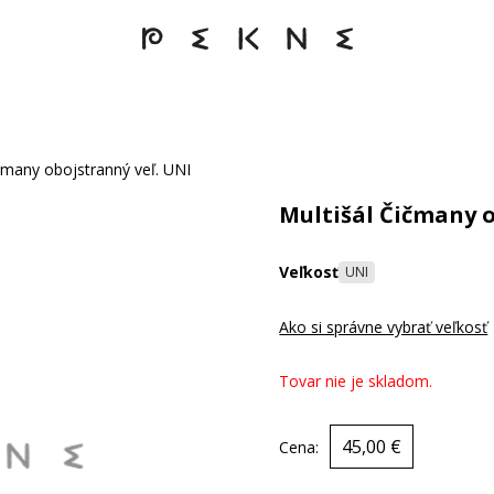
ičmany obojstranný veľ. UNI
Multišál Čičmany o
Veľkosť
UNI
Ako si správne vybrať veľkosť
Tovar nie je skladom.
45,00 €
Cena: