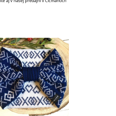
e aj v našej predajni v Čičmanoch