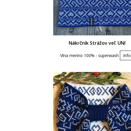
Nákrčník Strážov veľ. UNI
Vlna merino 100% - superwash
Info