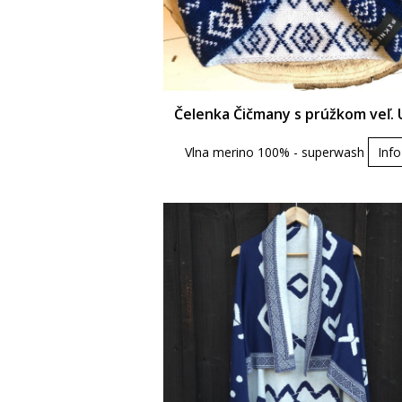
Čelenka Čičmany s prúžkom veľ. 
Vlna merino 100% - superwash
Info