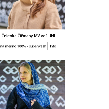
Čelenka Čičmany MV veľ. UNI
lna merino 100% - superwash
Info