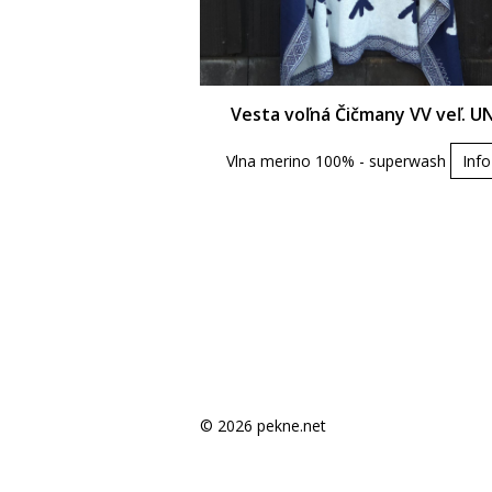
Vesta voľná Čičmany VV veľ. UN
Vlna merino 100% - superwash
Info
© 2026 pekne.net