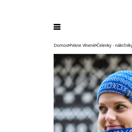
Domov
Pekne Vlnené
Čelenky - nákrčník