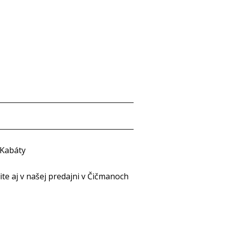
 Kabáty
e aj v našej predajni v Čičmanoch