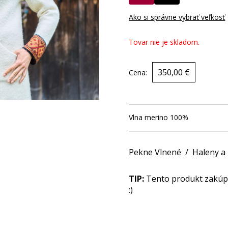
Ako si správne vybrať veľkosť
Tovar nie je skladom.
350,00 €
Cena:
Vlna merino 100%
Pekne Vlnené
/
Haleny a
TIP:
Tento produkt zakúpit
:)