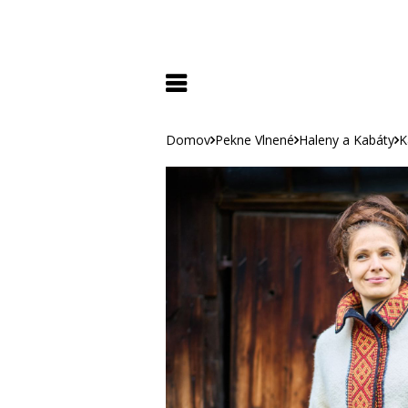
Domov
Pekne Vlnené
Haleny a Kabáty
K