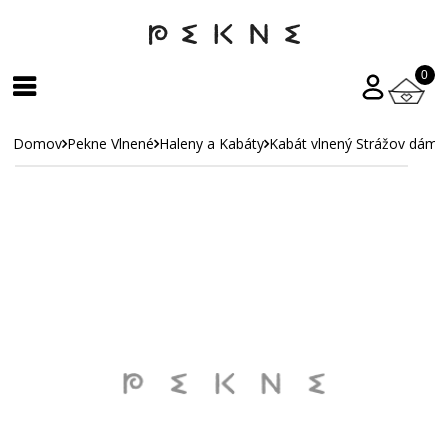
0
Domov
Pekne Vlnené
Haleny a Kabáty
Kabát vlnený Strážov dáms