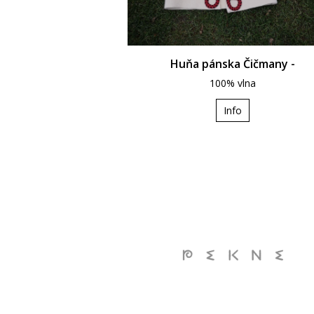
Huňa pánska Čičmany -
100% vlna
Info