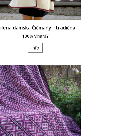
alena dámska Čičmany - tradičná
100% vlnaMY
Info