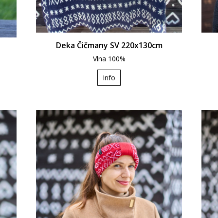
Deka Čičmany SV 220x130cm
Vlna 100%
Info