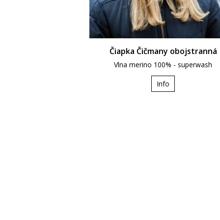
Čiapka Čičmany obojstranná
Vlna merino 100% - superwash
Info