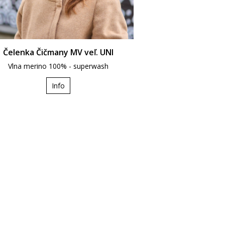
Čelenka Čičmany MV veľ. UNI
Vlna merino 100% - superwash
Info