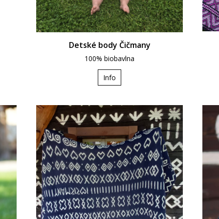
Detské body Čičmany
100% biobavlna
Info