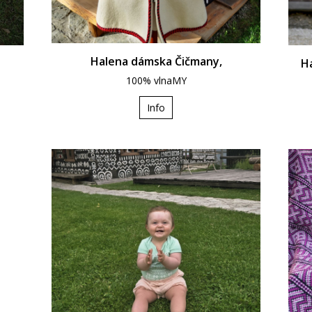
Halena dámska Čičmany,
H
100% vlnaMY
Info