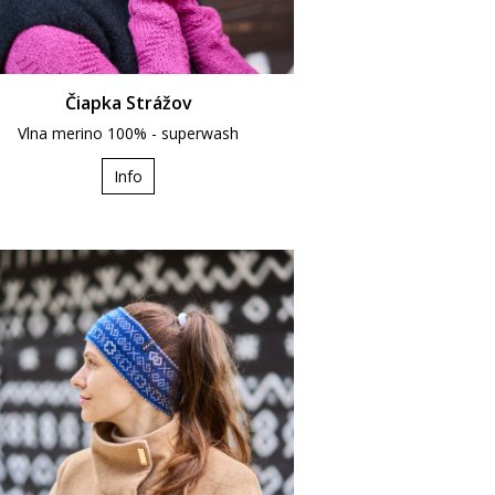
Čiapka Strážov
Vlna merino 100% - superwash
Info