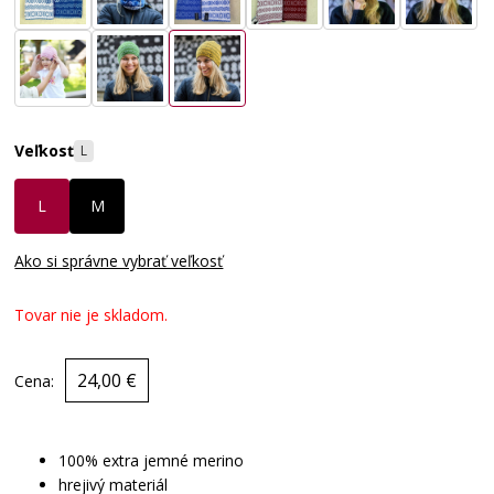
Veľkosť
L
L
M
Ako si správne vybrať veľkosť
Tovar nie je skladom.
24,00 €
Cena:
100% extra jemné merino
hrejivý materiál