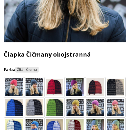
Čiapka Čičmany obojstranná
Farba
Žltá - Čierna