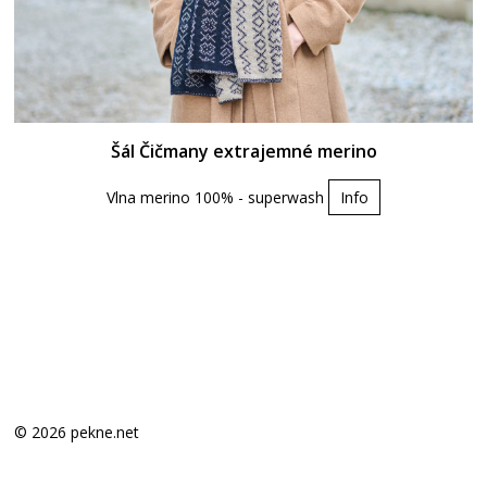
Šál Čičmany extrajemné merino
Vlna merino 100% - superwash
Info
© 2026 pekne.net