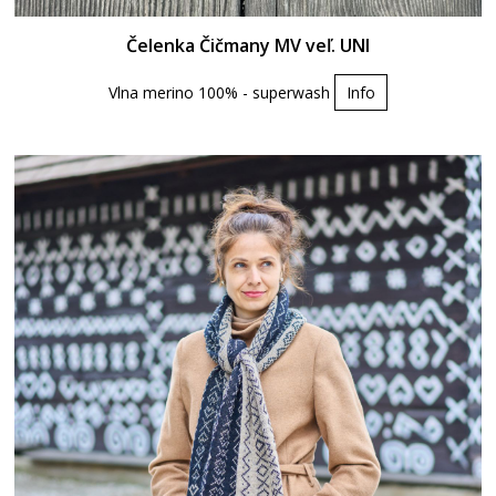
Čelenka Čičmany MV veľ. UNI
Vlna merino 100% - superwash
Info