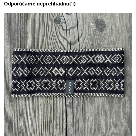
Odporúčame neprehliadnuť :)