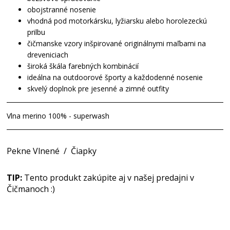
obojstranné nosenie
vhodná pod motorkársku, lyžiarsku alebo horolezeckú
prilbu
čičmanske vzory inšpirované originálnymi maľbami na
dreveniciach
široká škála farebných kombinácií
ideálna na outdoorové športy a každodenné nosenie
skvelý doplnok pre jesenné a zimné outfity
Vlna merino 100% - superwash
Pekne Vlnené
/
Čiapky
TIP:
Tento produkt zakúpite aj v našej predajni v
Čičmanoch :)