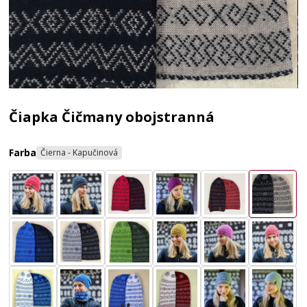
Čiapka Čičmany obojstranná
Farba
Čierna - Kapučinová