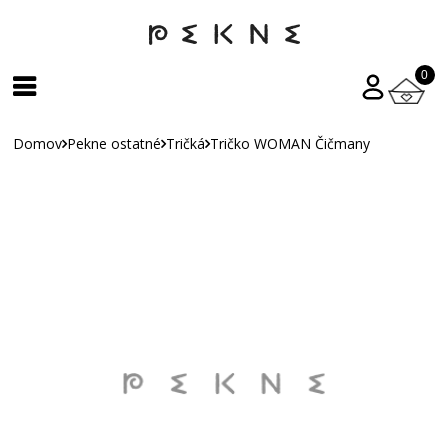
0
Domov
Pekne ostatné
Tričká
Tričko WOMAN Čičmany