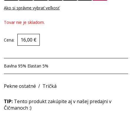
Ako si správne vybrať veľkosť
Tovar nie je skladom.
16,00 €
Cena:
Bavlna 95% Elastan 5%
Pekne ostatné
/
Tričká
TIP:
Tento produkt zakúpite aj v našej predajni v
Čičmanoch :)