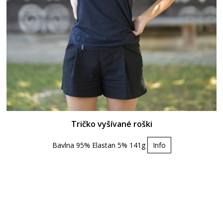
Tričko vyšívané roški
Bavlna 95% Elastan 5% 141g
Info