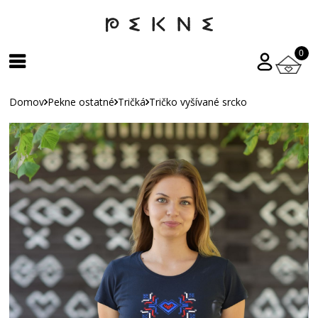
0
Domov
Pekne ostatné
Tričká
Tričko vyšívané srcko