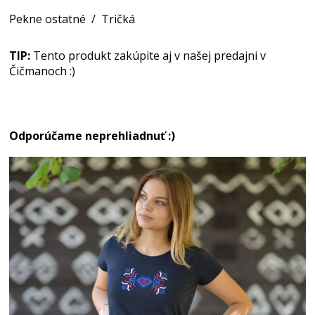
Pekne ostatné
/
Tričká
TIP:
Tento produkt zakúpite aj v našej predajni v
Čičmanoch :)
Odporúčame neprehliadnuť :)