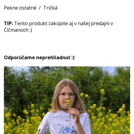
Pekne ostatné
/
Tričká
TIP:
Tento produkt zakúpite aj v našej predajni v
Čičmanoch :)
Odporúčame neprehliadnuť :)