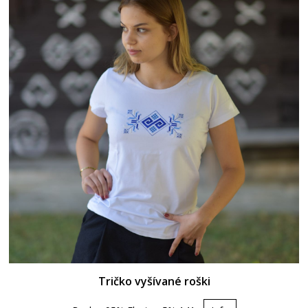
Tričko vyšívané roški