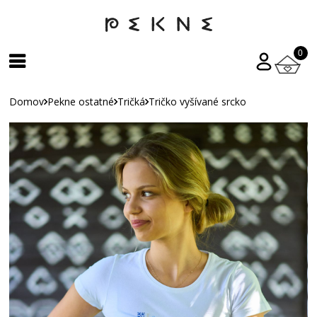
0
Domov
Pekne ostatné
Tričká
Tričko vyšívané srcko