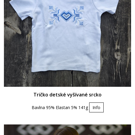
Tričko detské vyšívané srcko
Bavlna 95% Elastan 5% 141g
Info