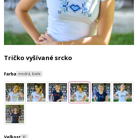
Tričko vyšívané srcko
Farba
modrá, biele
Veľkosť
XL