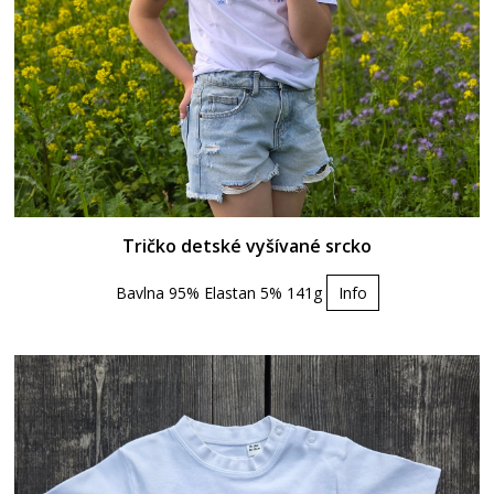
Tričko detské vyšívané srcko
Bavlna 95% Elastan 5% 141g
Info