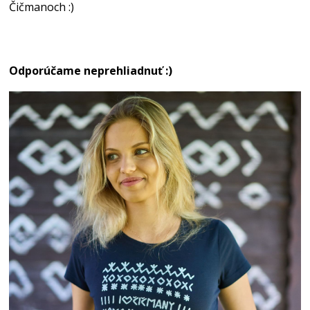
Čičmanoch :)
Odporúčame neprehliadnuť :)