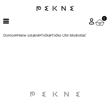
0
Domov
Pekne ostatné
Tričká
Tričko UNI Modrotlač