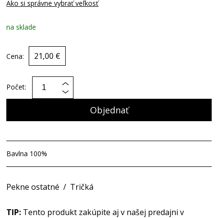
Ako si správne vybrať veľkosť
na sklade
21,00 €
Cena:
Počet:
Objednať
Bavlna 100%
Pekne ostatné
/
Tričká
TIP:
Tento produkt zakúpite aj v našej predajni v