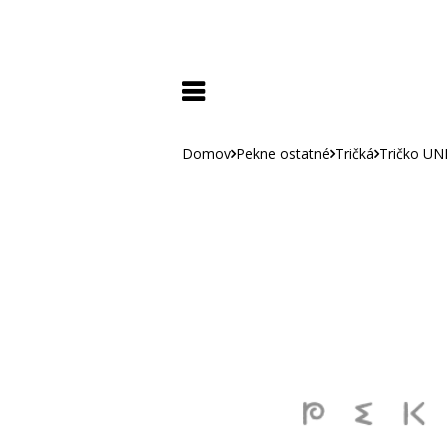
Domov
Pekne ostatné
Tričká
Tričko UN