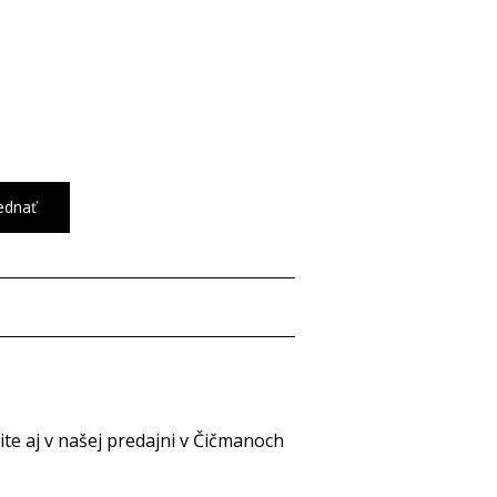
ednať
e aj v našej predajni v Čičmanoch