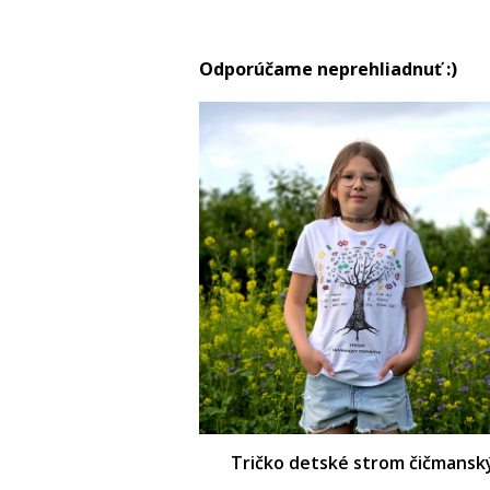
Odporúčame neprehliadnuť :)
Tričko detské strom čičmansk