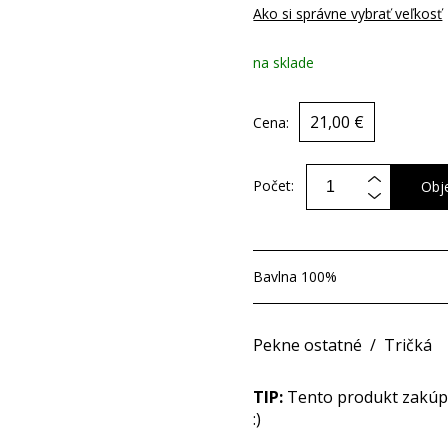
Ako si správne vybrať veľkosť
na sklade
21,00 €
Cena:
Počet:
Obj
Bavlna 100%
Pekne ostatné
/
Tričká
TIP:
Tento produkt zakúpit
:)