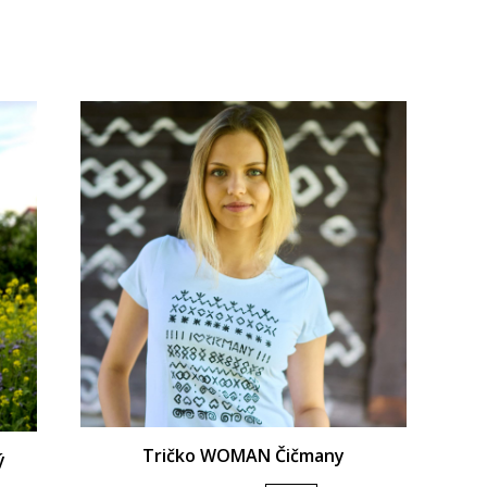
Tričko WOMAN Čičmany
ý