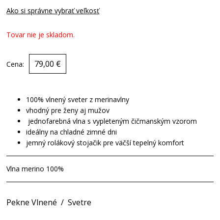
Ako si správne vybrať veľkosť
Tovar nie je skladom.
79,00 €
Cena:
100% vlnený sveter z merinavlny
vhodný pre ženy aj mužov
jednofarebná vlna s vypleteným čičmanským vzorom
ideálny na chladné zimné dni
jemný rolákový stojačik pre väčší tepelný komfort
Vlna merino 100%
Pekne Vlnené
/
Svetre