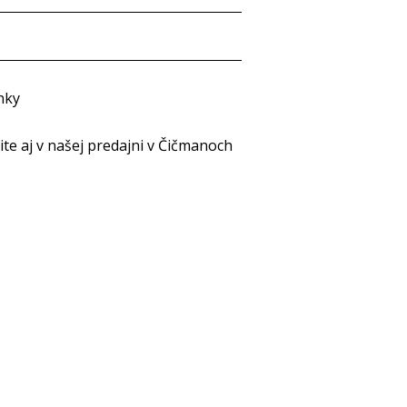
nky
e aj v našej predajni v Čičmanoch