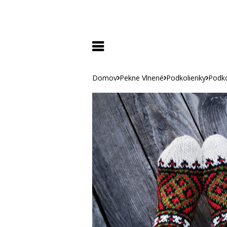
Domov
Pekne Vlnené
Podkolienky
Podko