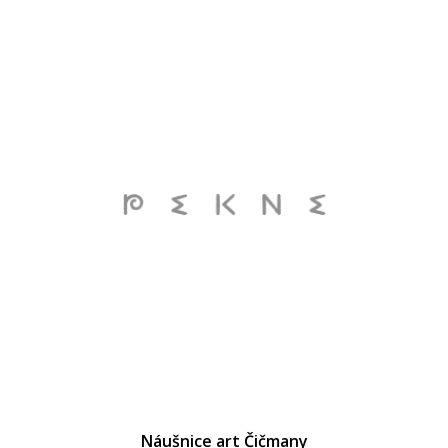
Náušnice art Čičmany