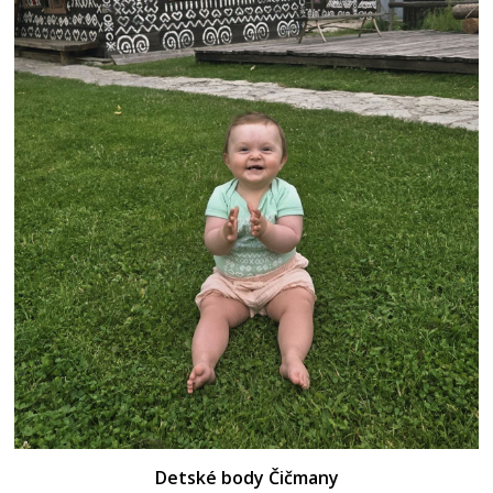
Detské body Čičmany