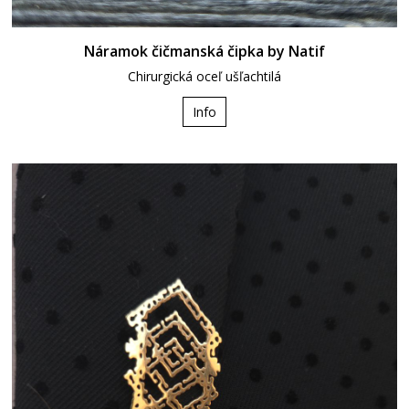
Náramok čičmanská čipka by Natif
Chirurgická oceľ ušľachtilá
Info