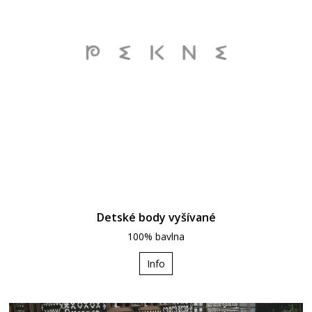
Detské body vyšívané
100% bavlna
Info