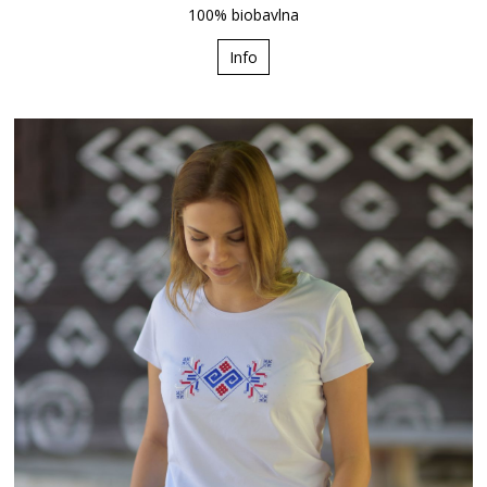
100% biobavlna
Info