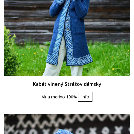
Kabát vlnený Strážov dámsky
Vlna merino 100%
Info