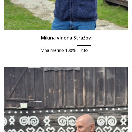
Mikina vlnená Strážov
Vlna merino 100%
Info