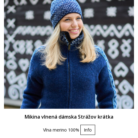
Mikina vlnená dámska Strážov krátka
Vlna merino 100%
Info