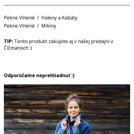
Pekne Vlnené
/
Haleny a Kabáty
Pekne Vlnené
/
Mikiny
TIP:
Tento produkt zakúpite aj v našej predajni v
Čičmanoch :)
Odporúčame neprehliadnuť :)