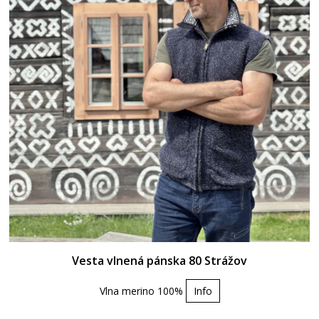
Vesta vlnená pánska 80 Strážov
Vlna merino 100%
Info