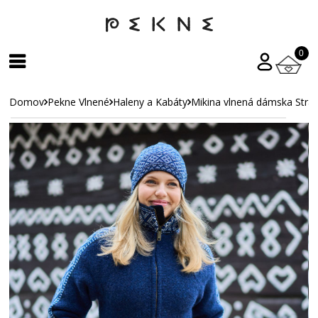
0
Domov
Pekne Vlnené
Haleny a Kabáty
Mikina vlnená dámska Strá