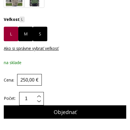
Veľkosť
L
L
M
S
Ako si správne vybrať veľkosť
na sklade
250,00 €
Cena:
Počet:
Objednať