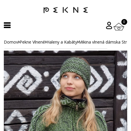
0
Domov
Pekne Vlnené
Haleny a Kabáty
Mikina vlnená dámska Stráž