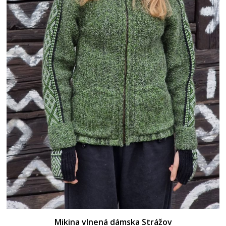
Mikina vlnená dámska Strážov