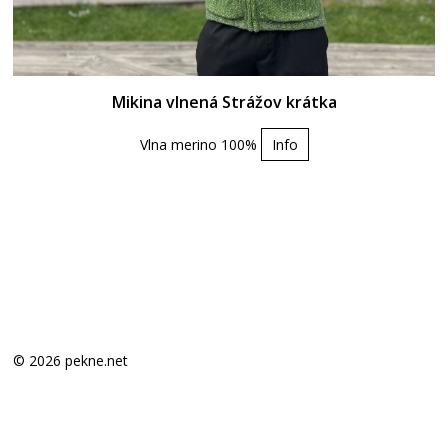
Mikina vlnená Strážov krátka
Vlna merino 100%
Info
© 2026 pekne.net