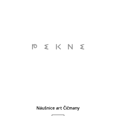
Náušnice art Čičmany