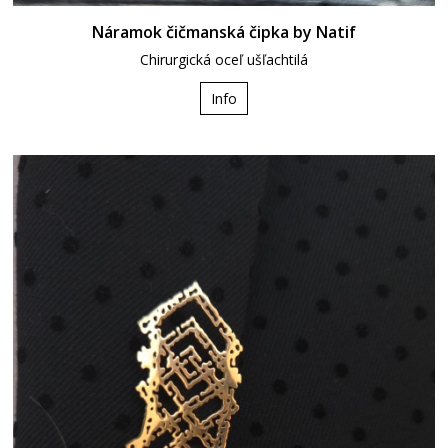
Náramok čičmanská čipka by Natif
Chirurgická oceľ ušľachtilá
Info