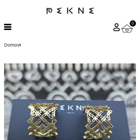
0
Domov