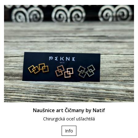
Naušnice art Čičmany by Natif
Chirurgická oceľ ušľachtilá
Info