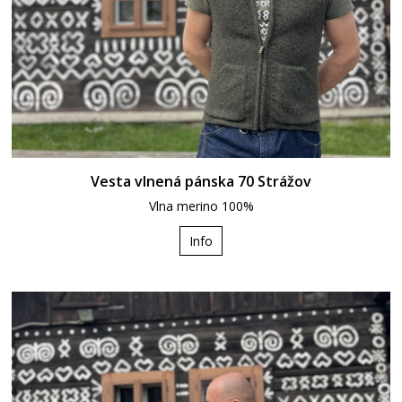
Vesta vlnená pánska 70 Strážov
Vlna merino 100%
Info