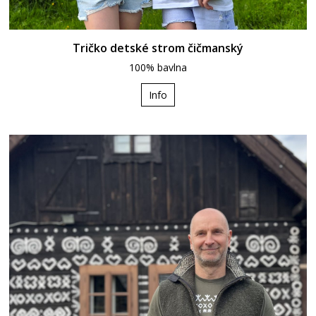
Tričko detské strom čičmanský
100% bavlna
Info