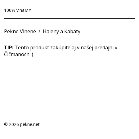
100% vlnaMY
Pekne Vlnené
/
Haleny a Kabáty
TIP:
Tento produkt zakúpite aj v našej predajni v
Čičmanoch :)
© 2026 pekne.net