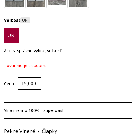
Veľkosť
UNI
UNI
Ako si správne vybrať veľkosť
Tovar nie je skladom.
15,00 €
Cena:
Vlna merino 100% - superwash
Pekne Vlnené
/
Čiapky