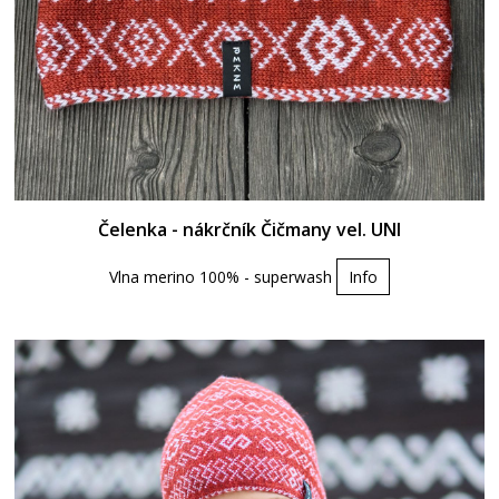
Čelenka - nákrčník Čičmany vel. UNI
Vlna merino 100% - superwash
Info