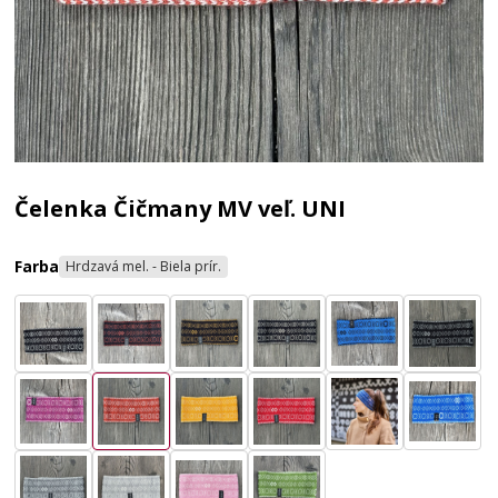
Čelenka Čičmany MV veľ. UNI
Farba
Hrdzavá mel. - Biela prír.