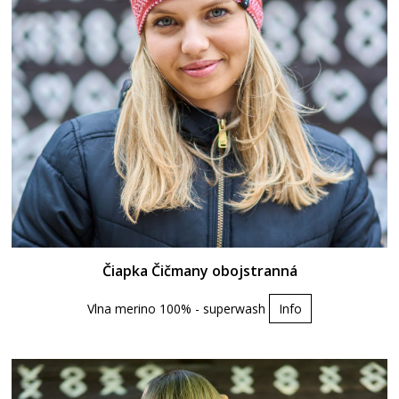
Čiapka Čičmany obojstranná
Vlna merino 100% - superwash
Info