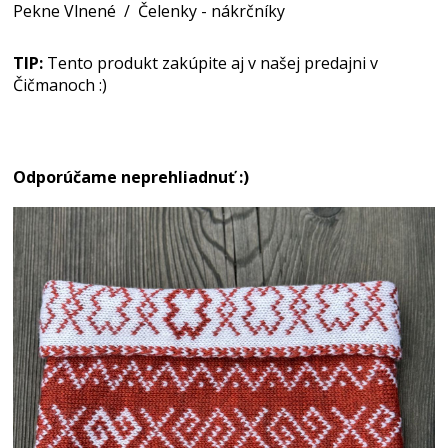
Pekne Vlnené
/
Čelenky - nákrčníky
TIP:
Tento produkt zakúpite aj v našej predajni v
Čičmanoch :)
Odporúčame neprehliadnuť :)