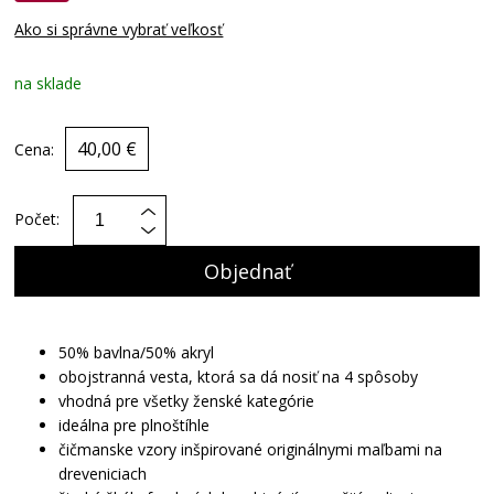
Ako si správne vybrať veľkosť
na sklade
40,00 €
Cena:
Počet:
Objednať
50% bavlna/50% akryl
obojstranná vesta, ktorá sa dá nosiť na 4 spôsoby
vhodná pre všetky ženské kategórie
ideálna pre plnoštíhle
čičmanske vzory inšpirované originálnymi maľbami na
dreveniciach