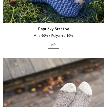
Papučky Strážov
Vlna 90% / Polyamid 10%
Info