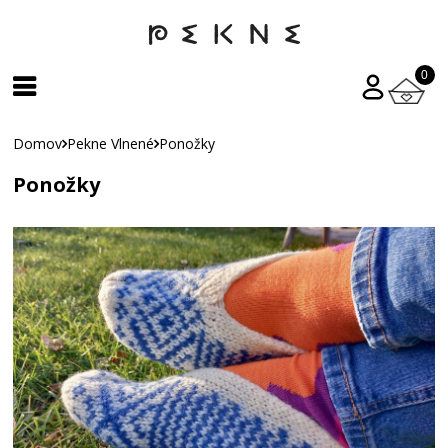
0
Domov
Pekne Vlnené
Ponožky
Ponožky