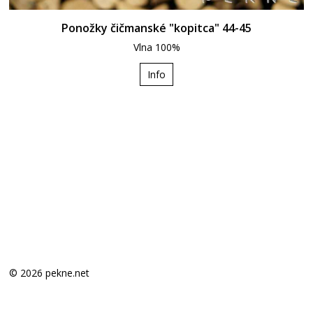
Ponožky čičmanské "kopitca" 44-45
Vlna 100%
Info
© 2026 pekne.net